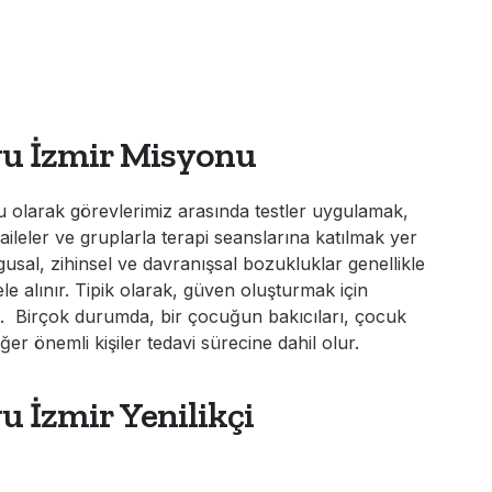
ğu İzmir Misyonu
u olarak görevlerimiz arasında testler uygulamak,
aileler ve gruplarla terapi seanslarına katılmak yer
gusal, zihinsel ve davranışsal bozukluklar genellikle
ele alınır. Tipik olarak, güven oluşturmak için
rız. Birçok durumda, bir çocuğun bakıcıları, çocuk
er önemli kişiler tedavi sürecine dahil olur.
u İzmir Yenilikçi