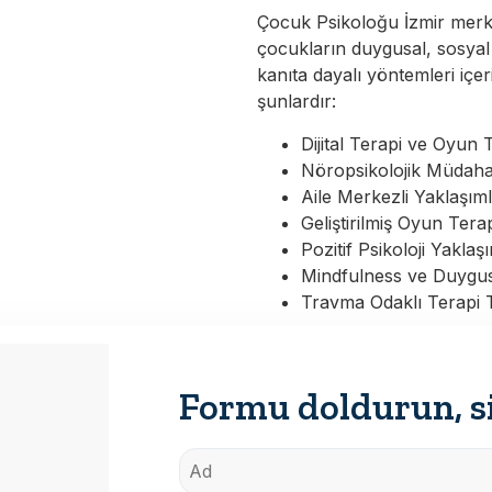
Çocuk Psikoloğu İzmir merke
çocukların duygusal, sosyal 
kanıta dayalı yöntemleri içer
şunlardır:
Dijital Terapi ve Oyun
Nöropsikolojik Müdaha
Aile Merkezli Yaklaşım
Geliştirilmiş Oyun Terap
Pozitif Psikoloji Yaklaş
Mindfulness ve Duygus
Travma Odaklı Terapi T
Formu doldurun, si