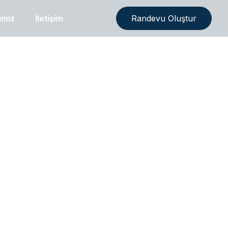
ımız
İletişim
Randevu Oluştur