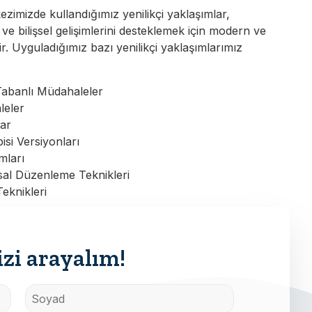
zimizde kullandığımız yenilikçi yaklaşımlar,
ve bilişsel gelişimlerini desteklemek için modern ve
ir. Uyguladığımız bazı yenilikçi yaklaşımlarımız
 Tabanlı Müdahaleler
leler
lar
isi Versiyonları
ımları
al Düzenleme Teknikleri
eknikleri
zi arayalım!