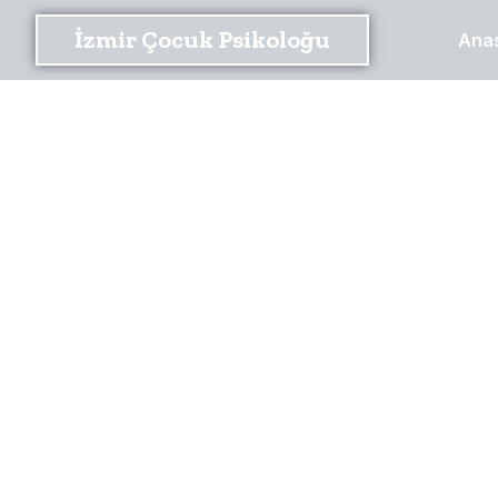
İzmir Çocuk Psikoloğu
Ana